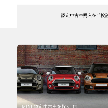
認定中古車購入をご検
MINI 認定中古車を探す