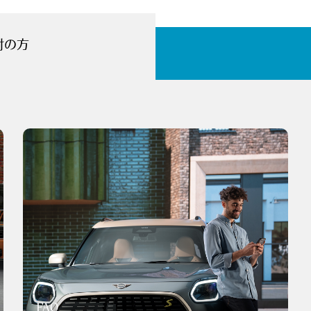
討の方
FAQ