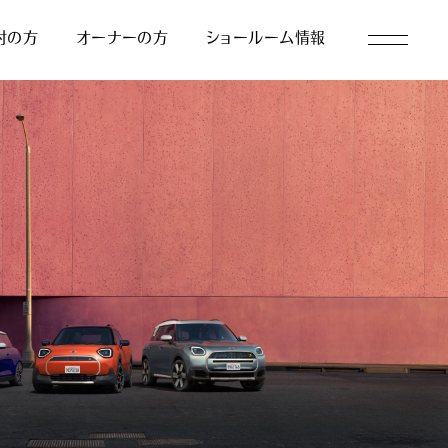
討の方
オーナーの方
ショールーム情報