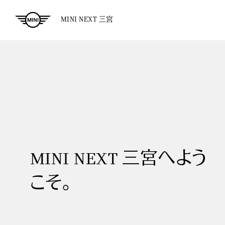
MINI NEXT 三宮
MINI NEXT 三宮へよう
こそ。